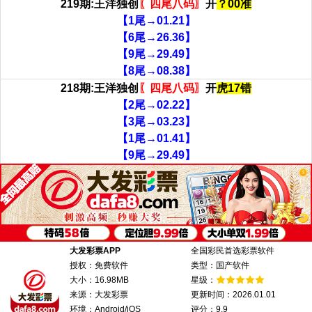
219期:王洋独创
〖四尾八码〗
开
？00准
【1
尾→01.21】
【6尾
→26.36
】
【9
尾→29.49】
【8尾→08.38
】
218期:王洋独创
〖四尾八码〗
开
虎17错
【2
尾→02.22】
【3尾
→03.23
】
【1
尾→01.41】
【9尾→29.49
】
大发彩票APP
全国彩民首选彩票软件
授权：免费软件
类型：国产软件
大小：16.98MB
星级：
来源：大发彩票
更新时间：2026.01.01
环境：Android/iOS
评分：9.9