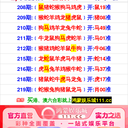
208期:﹝
鼠
猪蛇猴狗马鸡虎
﹞开:
鼠19
准
209期:﹝
猴蛇羊鸡龙
猪
虎鼠
﹞开:
猪08
准
210期:﹝
狗
马
鸡羊龙兔牛蛇
﹞开:
马49
准
211期:﹝
牛龙鼠狗
马
虎蛇羊
﹞开:
马01
准
212期:﹝
猴猪鸡蛇羊鼠
牛
狗
﹞开:
牛06
准
215期:﹝
龙
蛇
鼠羊虎马牛猪
﹞开:
蛇14
准
216期:﹝
虎
马
兔羊鸡猴牛蛇
﹞开:
马37
准
218期:﹝
猪鼠蛇牛
虎
马龙兔
﹞开:
虎17
准
219期:﹝
蛇猴兔狗猪鼠龙马
﹞开:
肖00
准
买
港、澳六合彩就上
鸿蒙娱乐城111.cc