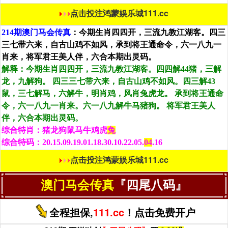
点击投注鸿蒙娱乐城111.cc
214期澳门马会传真
：今期生肖四四开，三流九教江湖客
。四三
三七带六来，自古山鸡不如风
，承到将王通命令，六一八九一
肖来，将军君王美人伴，六合本期出灵码。
解释：今期生肖四四开，三流九教江湖客。四四解44猪，三解
龙，九解狗。 四三三七带六来，自古山鸡不如风。四三解43
鼠，三七解马，六解牛，明肖鸡，风肖兔虎龙。 承到将王通命
令，六一八九一肖来。六一八九解牛马猪狗。 将军君王美人
伴，六合本期出灵码。
综合特肖：猪龙狗鼠马牛鸡虎
兔
综合特码：20.15.09.19.01.18.30.10.22.05.
04
.16
点击投注鸿蒙娱乐城111.cc
澳门马会传真
『四尾八码』
全程担保,
111.cc
！点击免费开户