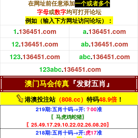
在网址前任意添加
一个或者多个
字母
或
数字
均可打开论坛
例如（输入下方网址访问论坛）：
1
.
136451.com
a
.
136451.com
12
.
136451.com
ab
.
136451.com
123
.
136451.com
abc
.
136451.com
123abc
.
136451.com
澳门马会传真
『发财五肖』
港澳投注站
（
808.cc
）
特码
48.9倍
！
219期:五肖十码→开:
？00
准
〖马虎鸡蛇猪〗
〖25.49.17.29.10.22.02.26.08.20〗
218期:五肖十码→开:
虎17
准