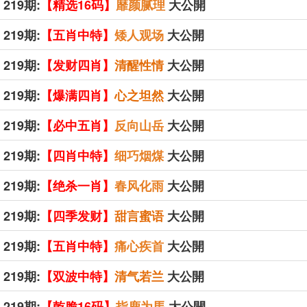
219期
:
【精选16码】
靡颜腻理
大公開
219期
:
【五肖中特】
矮人观场
大公開
219期
:
【发财四肖】
清醒性情
大公開
219期
:
【爆满四肖】
心之坦然
大公開
219期
:
【必中五肖】
反向山岳
大公開
219期
:
【四肖中特】
细巧烟煤
大公開
219期
:
【绝杀一肖】
春风化雨
大公開
219
期
:
【四季发财】
甜言蜜语
大公開
219期
:
【五肖中特】
痛心疾首
大公開
219期:
【双波中特】
清气若兰
大公開
219期
:
【
乾脆16码
】
指鹿为馬
大公開