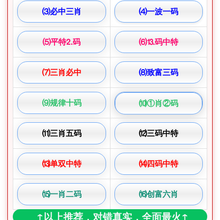
⑶必中三肖
⑷一波一码
⑸平特2.码
⑹⒔码中特
⑺三肖必中
⑻致富三码
⑼规律十码
⑽①肖②码
⑾三肖五码
⑿三码中特
⒀单双中特
⒁四码中特
⒂一肖二码
⒃创富六肖
↑以上推荐，对错真实，全面最火↑