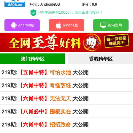
环境：Android/iOS
评分：9.9
已向本站押付1000万，请大家放心投注！
Android版
iPhone版
访问官网
澳门精华区
香港精华区
219期
:
【五肖中特】
可怕水池
大公開
219期
:
【六肖中特】
奇怪烹饪
大公開
219期
:
【六肖中特】
无法无天
大公開
219期:
【八肖必中】
围板实在
大公開
219期:
【六肖中特】
招招致命
大公開