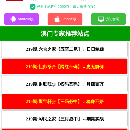
已向本站押付1000万，请大家放心投注！
Android版
iPhone版
访问官网
澳门专家推荐站点
219期:六合之家【五至二尾】←日日稳赚
219期:祖师爷@【网红十码】←史无前例
219期:财旺旺@【⑤码⑤码】←月赚百万
219期:聚宝轩@【三码必中】←稳赚不赔
219期:彩民之家【三肖必中】←期期实战