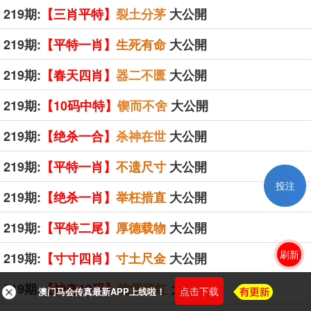
219
期
:
【三肖平特】
裂土分茅
大公開
219期
:
【平特一肖】
生死有命
大公開
219期
:
【春天四肖】
器二不匮
大公開
219期
:
【10码中特】
锲而不舍
大公開
219
期:
【绝杀一合】
杀神在世
大公開
219期:
【平特一肖】
不遗尺寸
大公開
投注
219期
:
【绝杀一肖】
举枉措直
大公開
219期:
【平特二尾】
厚德载物
大公開
刷新
219期:
【寸寸四肖】
寸土尺金
大公開
219期
:
【神奇10码】
姹紫嫣红
大公開
点击下载
澳门马会传真最新APP上线啦！