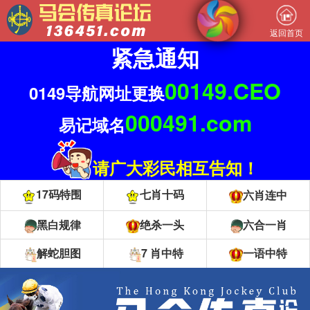
返回首页
紧急通知
00149.CEO
0149导航网址更换
000491.com
易记域名
请广大彩民相互告知！
17码特围
七肖十码
六肖连中
黑白规律
绝杀一头
六合一肖
解蛇胆图
7 肖中特
一语中特